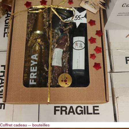
Coffret cadeau -- bouteilles