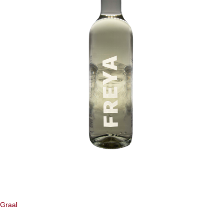
Graal