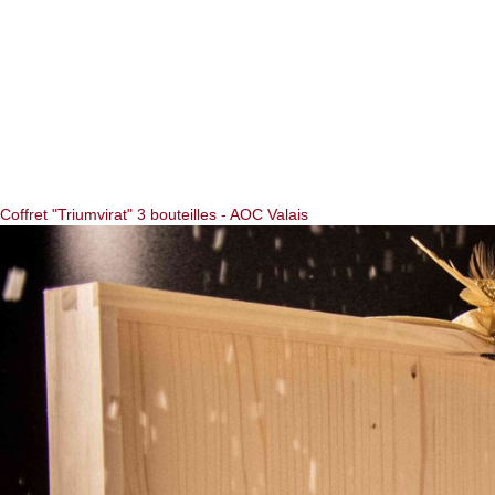
Coffret "Triumvirat" 3 bouteilles - AOC Valais