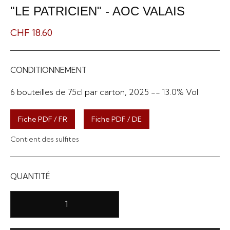
"LE PATRICIEN" - AOC VALAIS
CHF 18.60
CONDITIONNEMENT
6 bouteilles de 75cl par carton, 2025 -- 13.0% Vol
Fiche PDF / FR
Fiche PDF / DE
Contient des sulfites
QUANTITÉ