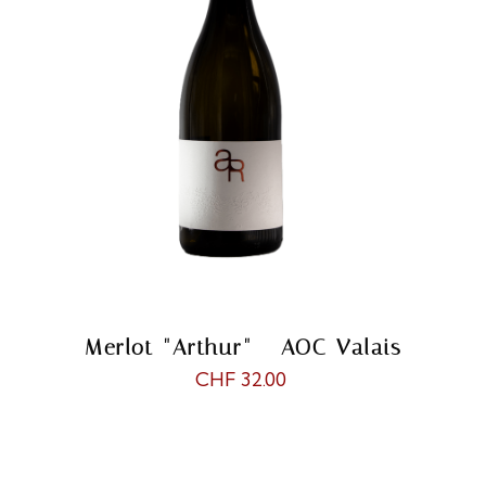
Merlot "Arthur" - AOC Valais
CHF 32.00